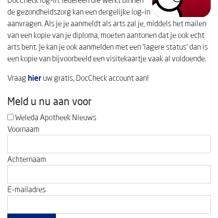
DocCheck log-in. Iedereen die werkt binnen
de gezondheidszorg kan een dergelijke log-in
aanvragen. Als je je aanmeldt als arts zal je, middels het mailen
van een kopie van je diploma, moeten aantonen dat je ook echt
arts bent. Je kan je ook aanmelden met een 'lagere status' dan is
een kopie van bijvoorbeeld een visitekaartje vaak al voldoende.
Vraag
hier
uw gratis, DocCheck account aan!
Meld u nu aan voor
Weleda Apotheek Nieuws
Voornaam
Achternaam
E-mailadres